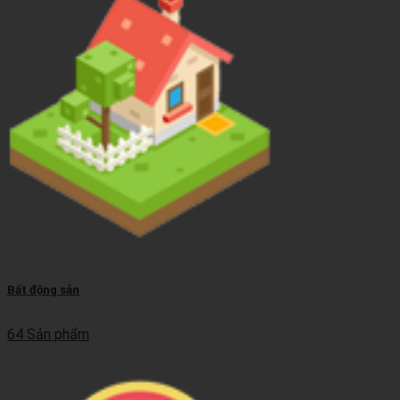
Bất động sản
64 Sản phẩm