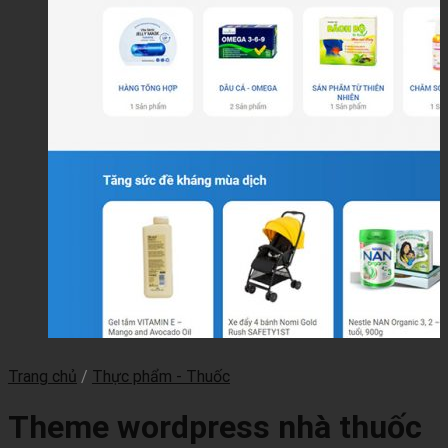
Trang chủ
/
Thực phẩm - Thuốc
Theme wordpress nhà thuốc