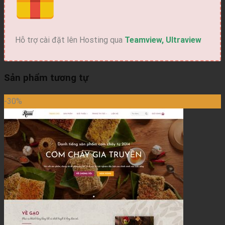
Hỗ trợ cài đặt lên Hosting qua
Teamview, Ultraview
Sản phẩm tương tự
-30%