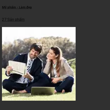
Mỹ phẩm - Làm đẹp
27 Sản phẩm