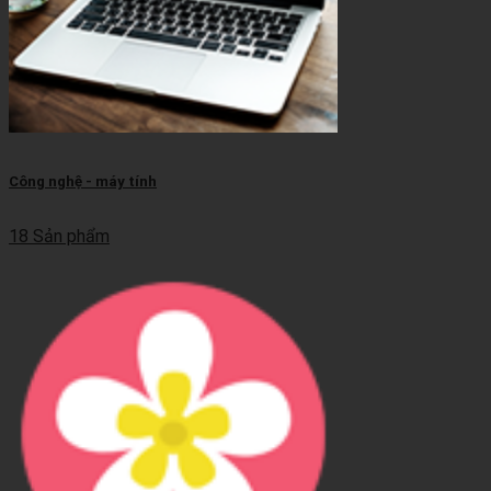
Công nghệ - máy tính
18 Sản phẩm