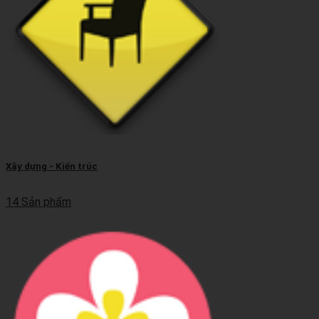
Xây dựng - Kiến trúc
14 Sản phẩm