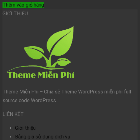
Thêm vào giỏ hàng
GIỚI THIỆU
Theme Miễn Phí – Chia sẻ Theme WordPress miễn phí full
source code WordPress
LIÊN KẾT
Giới thiệu
Bảng giá sử dụng dịch vụ