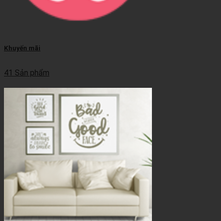
Khuyến mãi
41 Sản phẩm