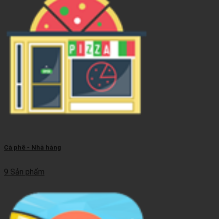
Cà phê - Nhà hàng
9 Sản phẩm