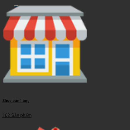
kiếm:
Giỏ hàng
Chưa có sản phẩm trong giỏ hàng.
Shop bán hàng
162 Sản phẩm