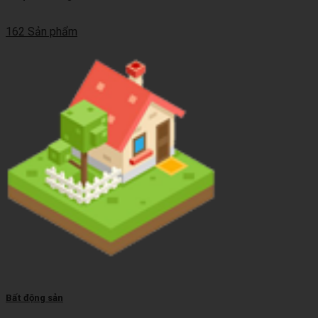
162 Sản phẩm
Bất động sản