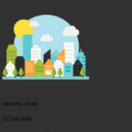
Giới thiệu - Tin tức
127 Sản phẩm