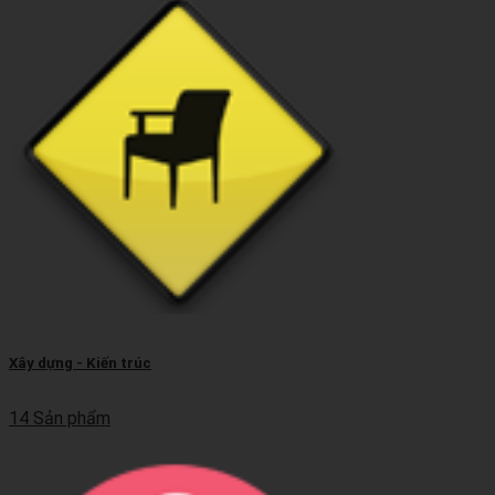
Xây dựng - Kiến trúc
14 Sản phẩm