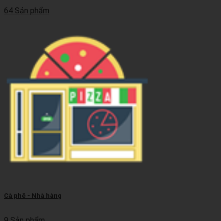
64 Sản phẩm
Cà phê - Nhà hàng
9 Sản phẩm