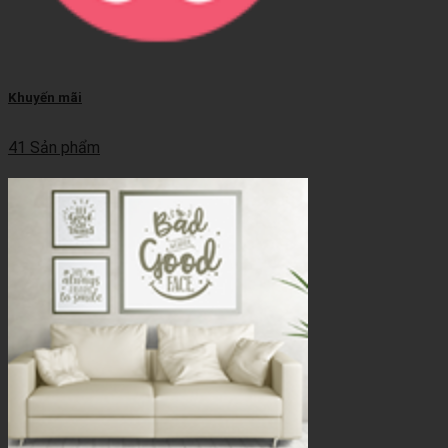
Khuyến mãi
41 Sản phẩm