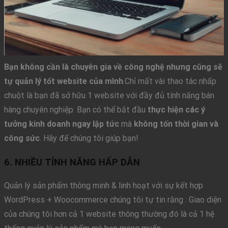
Bạn không cần là chuyên gia về công nghệ nhưng cũng sẽ
tự quản lý tốt website của mình
.Chỉ mất vài thao tác nhấp
chuột là bạn đã sở hữu 1 website với đầy đủ tính năng bán
hàng chuyên nghiệp. Bạn có thể bắt đầu
thực hiện các ý
tưởng kinh doanh ngay lập tức
mà
không tốn thời gian và
công sức
. Hãy để chúng tôi giúp bạn!
6. NHIỀU TÍNH NĂNG HẤP DẪN
Quản lý sản phẩm thông minh & linh hoạt với sự kết hợp
WordPress + Woocommerce chúng tôi tự tin rằng : Giao diện
của chúng tôi hơn cả 1 website thông thường đó là cả 1 hệ