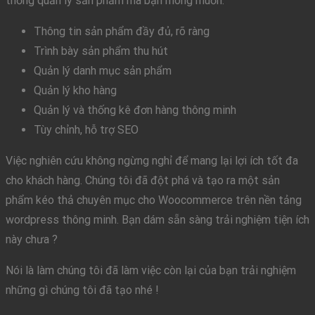
thống quản lý sản phẩm mà bạn mong muốn.
Thông tin sản phẩm đầy đủ, rõ ràng
Trình bày sản phẩm thu hút
Quản lý danh mục sản phẩm
Quản lý kho hàng
Quản lý và thống kê đơn hàng thông minh
Tùy chỉnh, hỗ trợ SEO
Việc nghiên cứu không ngừng nghỉ để mang lại lợi ích tốt đa
cho khách hàng. Chúng tôi đã đột phá và tạo ra một sản
phẩm kéo thả chuyên mục cho Woocommerce trên nền tảng
wordpress thông minh. Bạn dám sẵn sàng trải nghiệm tiện ích
này chưa ?
Nói là làm chúng tôi đã làm việc còn lại của bạn trải nghiệm
những gì chúng tôi đã tạo nhé !