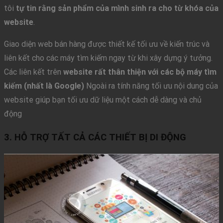
tôi
tự tin rằng sản phẩm của mình sinh ra cho từ khóa của
website
.
Giao diện web bán hàng được thiết kế tối ưu về kiến trúc và
liên kết cho các máy tìm kiếm ngay từ khi xây dựng ý tưởng.
Các liên kết trên
website rất thân thiện với các bộ máy tìm
kiếm (nhất là Google)
Ngoài ra tính năng tối ưu nội dung của
website giúp bạn tối ưu dữ liệu một cách dễ dàng và chủ
động
3. HỖ TRỢ TẤT CẢ CÁC THIẾT BỊ DI ĐỘNG