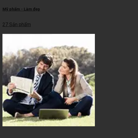
Mỹ phẩm - Làm đẹp
27 Sản phẩm