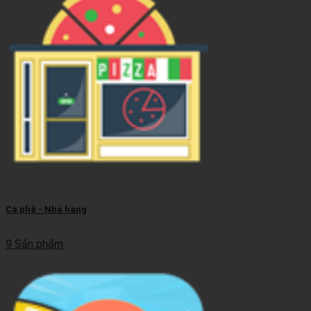
Cà phê - Nhà hàng
9 Sản phẩm