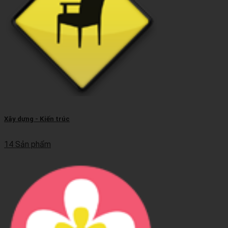
Xây dựng - Kiến trúc
14 Sản phẩm