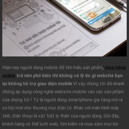
Hiện nay người dùng mobile để tìm hiểu sản phẩm
,
mua hàng
online
trở nên phổ biến thì không có lý do gì website bạn
lại không hỗ trợ giao diện mobile
.Vì vậy chúng tôi đã nhanh
chóng áp dụng công nghệ website mobile vào các sản phầm
của chúng tôi ! Tỷ lệ người dùng smartphone gia tăng mở ra
cơ hội mới cho thương mại điện tử. Khác với màn hình máy
tính, điện thoại là vật ‘bất ly thân’ của người dùng. Giờ đây,
khách hàng có thể lướt web, tìm kiếm và mua sắm mọi lúc