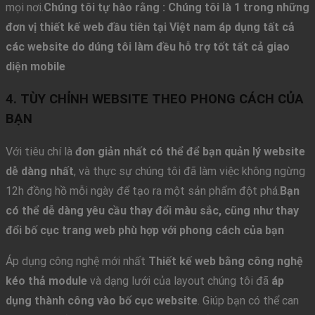
mọi nơi.
Chúng tôi tự hào rằng : Chúng tôi là 1 trong những
đơn vị thiết kế web đầu tiên tại Việt nam áp dụng tất cả
các website do dúng tôi làm đều hỗ trợ tốt tất cả giao
diện mobile
4. TÙY CHỈNH WEBSITE THEO PHONG CÁCH CỦA
BẠN
Với tiêu chí là
đơn giản nhất có thể để bạn quản lý website
dễ dàng nhất
, và thực sự chúng tôi đã làm việc không ngừng
12h đồng hồ mỗi ngày để tạo ra một sản phẩm đột phá.
Bạn
có thể dễ dàng yêu cầu thay đổi màu sắc, cũng như thay
đổi bố cục trang web phù hợp với phong cách của bạn
Áp dụng công nghệ mới nhất
Thiết kế web bằng công nghệ
kéo thả module
và dạng lưới của layout chúng tôi đã
áp
dụng thành công vào bố cục website
. Giúp bạn có thể can