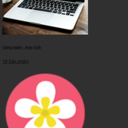
Công nghệ - máy tính
18 Sản phẩm