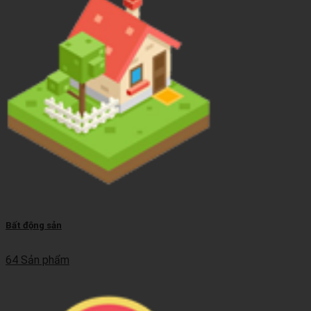
Bất động sản
64 Sản phẩm