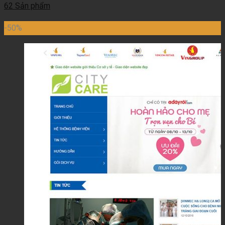
62 Sản phẩm
-50%