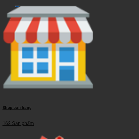
kiếm:
Giỏ hàng
Chưa có sản phẩm trong giỏ hàng.
Shop bán hàng
162 Sản phẩm