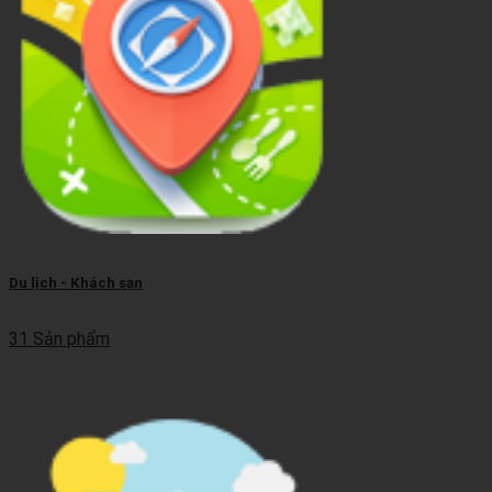
Du lịch - Khách sạn
31 Sản phẩm