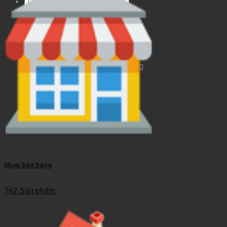
Tìm
kiếm:
Giỏ hàng
Chưa có sản phẩm trong giỏ hàng.
Shop bán hàng
162 Sản phẩm