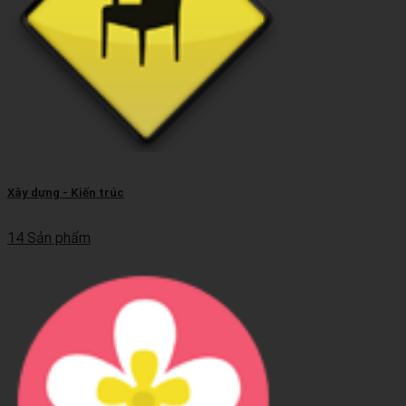
Xây dựng - Kiến trúc
14 Sản phẩm