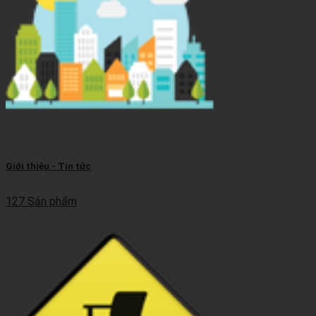
Giới thiệu - Tin tức
127 Sản phẩm