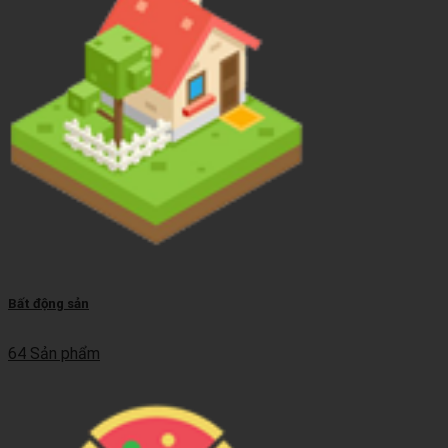
Bất động sản
64 Sản phẩm