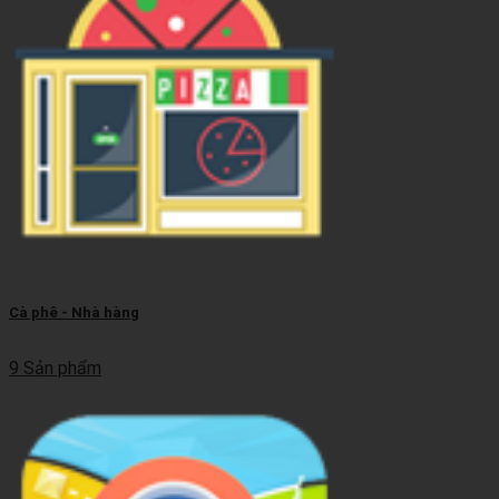
Cà phê - Nhà hàng
9 Sản phẩm