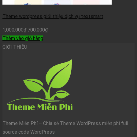
Theme wordpress giới thiệu dịch vụ textsmart
1,000,000
₫
700,000
₫
Thêm vào giỏ hàng
GIỚI THIỆU
Theme Miễn Phí – Chia sẻ Theme WordPress miễn phí full
source code WordPress