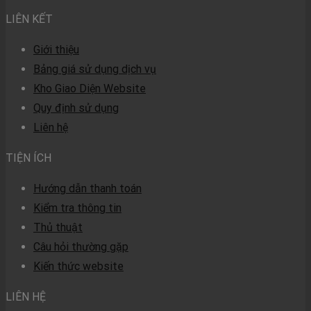
LIÊN KẾT
Giới thiệu
Bảng giá sử dụng dịch vụ
Kho Giao Diện Website
Quy định sử dụng
Liên hệ
TIỆN ÍCH
Hướng dẫn thanh toán
Kiểm tra thông tin
Thủ thuật
Câu hỏi thường gặp
Kiến thức website
LIÊN HỆ