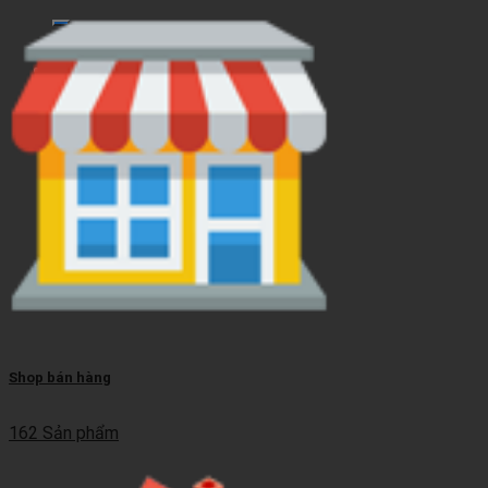
kiếm:
Giỏ hàng
Chưa có sản phẩm trong giỏ hàng.
Shop bán hàng
162 Sản phẩm