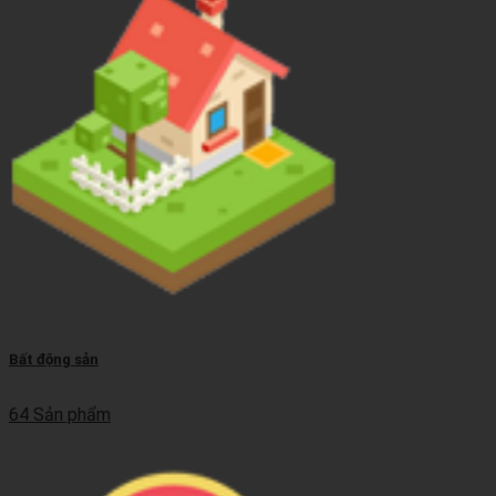
Bất động sản
64 Sản phẩm