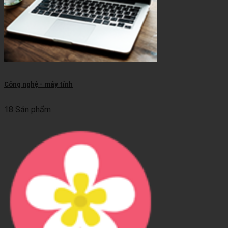
Công nghệ - máy tính
18 Sản phẩm