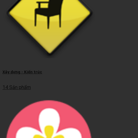
Xây dựng - Kiến trúc
14 Sản phẩm