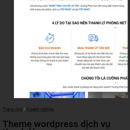
Trang chủ
/
Doanh nghiệp
Theme wordpress dịch vụ