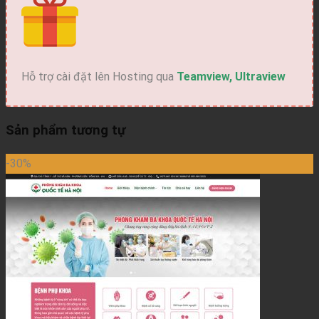
Hỗ trợ cài đặt lên Hosting qua
Teamview, Ultraview
Sản phẩm tương tự
-30%