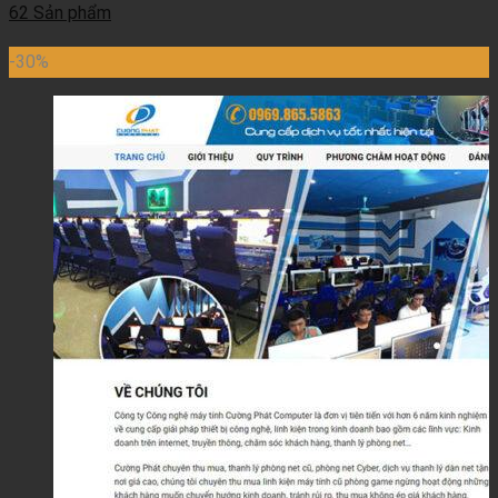
62 Sản phẩm
-30%