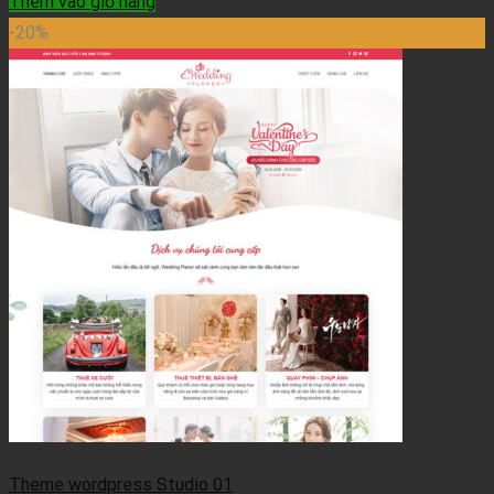
Thêm vào giỏ hàng
-20%
Theme wordpress Studio 01