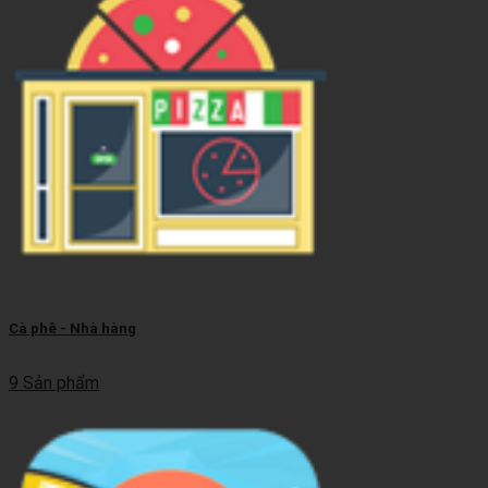
Cà phê - Nhà hàng
9 Sản phẩm