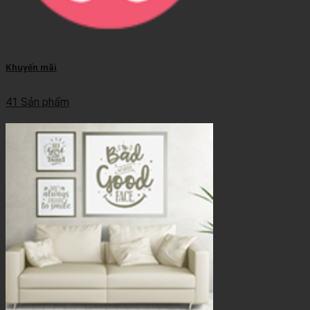
Khuyến mãi
41 Sản phẩm