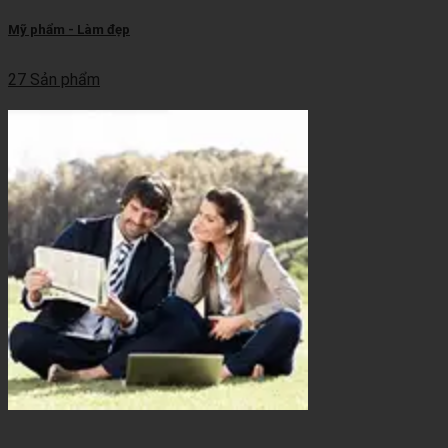
Mỹ phẩm - Làm đẹp
27 Sản phẩm