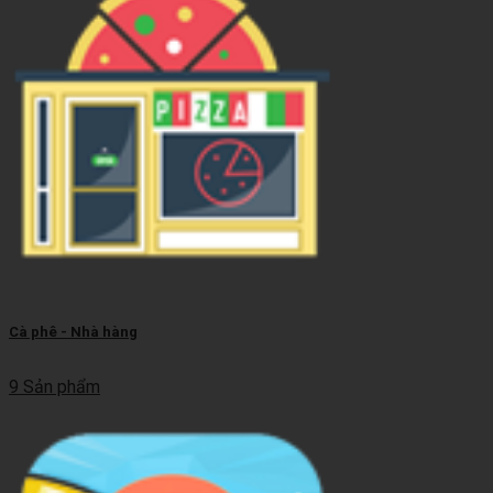
Cà phê - Nhà hàng
9 Sản phẩm