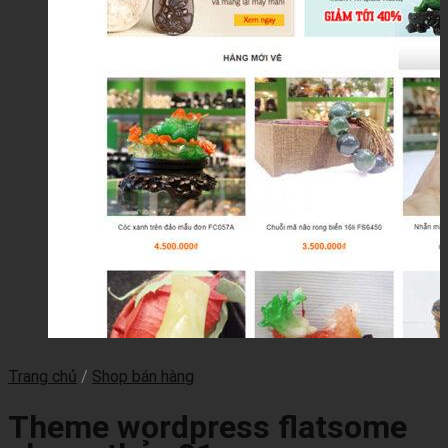
Trang chủ
/
Shop bán hàng
Theme wordpress flatsome