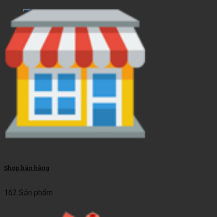
kiếm:
Giỏ hàng
Chưa có sản phẩm trong giỏ hàng.
Shop bán hàng
162 Sản phẩm