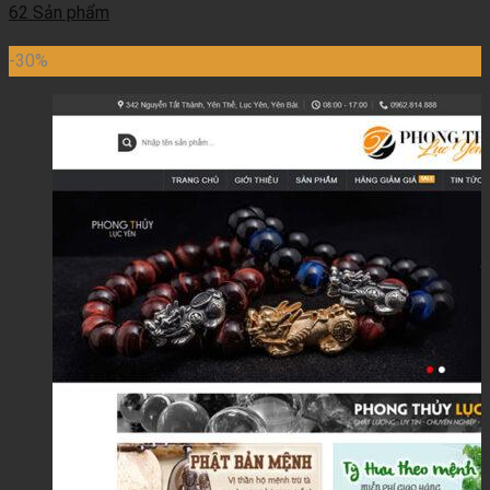
62 Sản phẩm
-30%