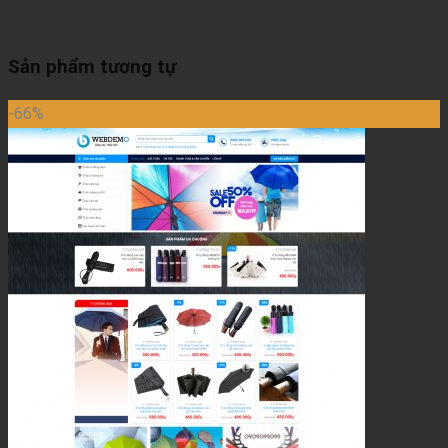
Sản phẩm tương tự
-66%