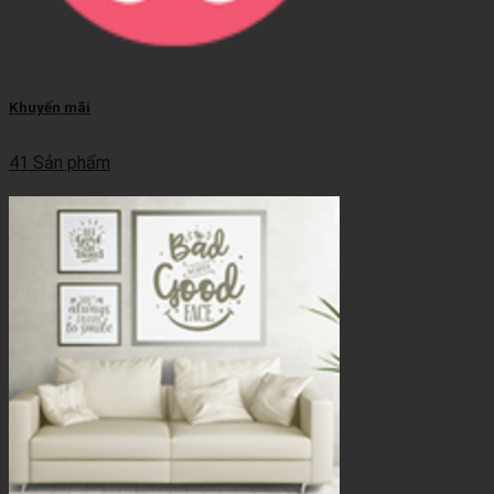
Khuyến mãi
41 Sản phẩm