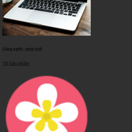
Công nghệ - máy tính
18 Sản phẩm