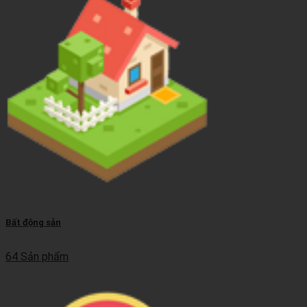
Bất động sản
64 Sản phẩm