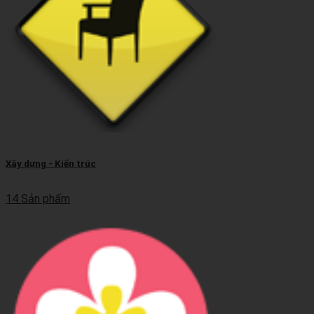
Xây dựng - Kiến trúc
14 Sản phẩm