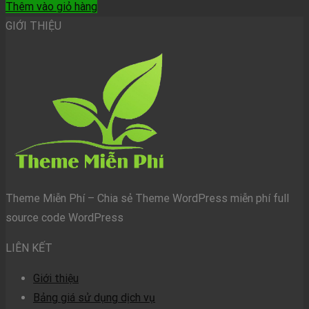
Thêm vào giỏ hàng
GIỚI THIỆU
Theme Miễn Phí – Chia sẻ Theme WordPress miễn phí full
source code WordPress
LIÊN KẾT
Giới thiệu
Bảng giá sử dụng dịch vụ