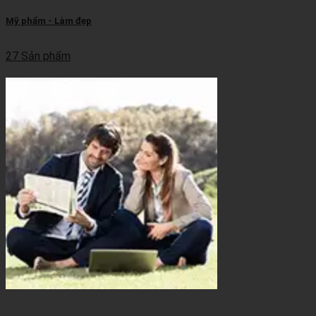
Mỹ phẩm - Làm đẹp
27 Sản phẩm