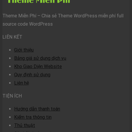
Theme Miễn Phí – Chia sẻ Theme WordPress miễn phí full
source code WordPress
LIÊN KẾT
Giới thiệu
Bảng giá sử dụng dịch vụ
Kho Giao Diện Website
Quy định sử dụng
Liên hệ
TIỆN ÍCH
Hướng dẫn thanh toán
Kiểm tra thông tin
Thủ thuật