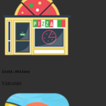
Cà phê - Nhà hàng
9 Sản phẩm