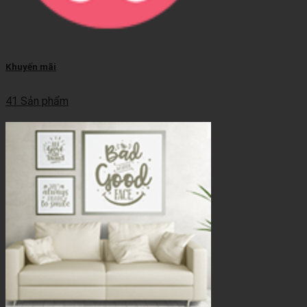
Khuyến mãi
41 Sản phẩm