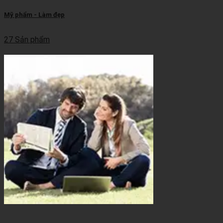
Mỹ phẩm - Làm đẹp
27 Sản phẩm