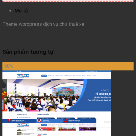
Mô tả
Theme wordpress dịch vụ cho thuê xe
Sản phẩm tương tự
-50%